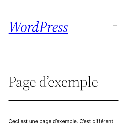
Skip
to
WordPress
content
Page d’exemple
Ceci est une page d’exemple. C’est différent